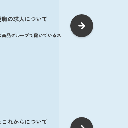
発職の求人について
に商品グループで働いているス
とこれからについて