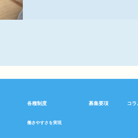
各種制度
募集要項
コラ
働きやすさを実現