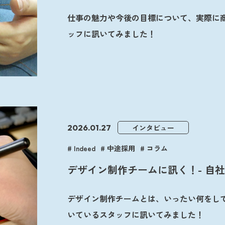
仕事の魅力や今後の目標について、実際に
ッフに訊いてみました！
2026.01.27
インタビュー
Indeed
中途採用
コラム
デザイン制作チームに訊く！- 自
て
デザイン制作チームとは、いったい何をし
いているスタッフに訊いてみました！