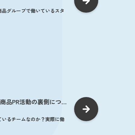
商品グループで働いているスタ
社商品PR活動の裏側につい
ているチームなのか？実際に働