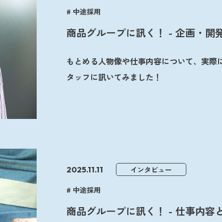
中途採用
商品グループに訊く！ - 企画・開
もとめる人物像や仕事内容について、実際
タッフに訊いてみました！
2025.11.11
インタビュー
中途採用
商品グループに訊く！ - 仕事内容