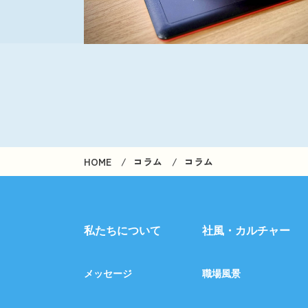
HOME
コラム
コラム
私たちについて
社風・カルチャー
メッセージ
職場風景