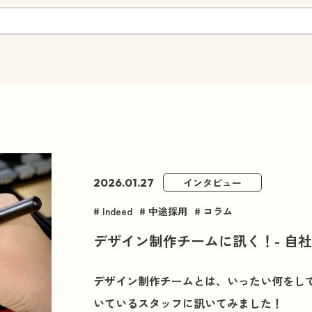
2026.01.27
インタビュー
Indeed
中途採用
コラム
デザイン制作チームに訊く！- 自
て
デザイン制作チームとは、いったい何をし
いているスタッフに訊いてみました！