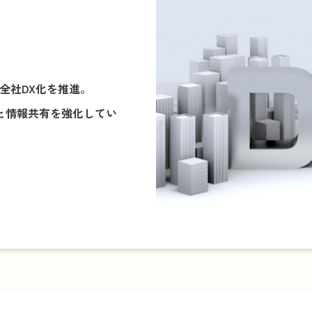
に全社DX化を推進。
率と情報共有を強化してい