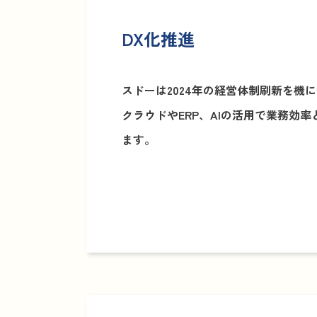
DX化推進
スドーは2024年の経営体制刷新を機
クラウドやERP、AIの活用で業務効
ます。