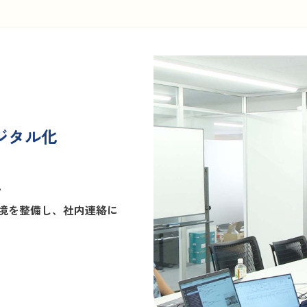
ジタル化
。
境を整備し、社内連絡に