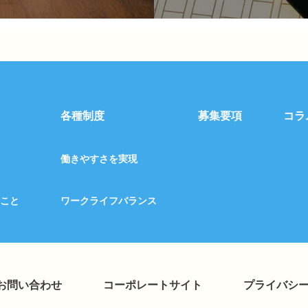
各種制度
募集要項
コラ
働きやすさを実現
こと
ワークライフバランス
お問い合わせ
コーポレートサイト
プライバシ