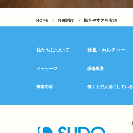
HOME
各種制度
働きやすさを実現
私たちについて
社風・カルチャー
メッセージ
職場風景
事業内容
働く上で大切にしている